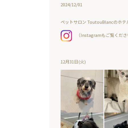
2024/12/01
ぺットサロン ToutouBlanc
（Instagramもご覧くだ
12月31日(火)