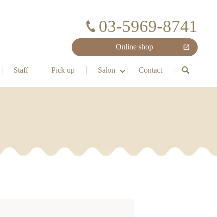
03-5969-8741
Online shop
Staff
Pick up
Salon
Contact