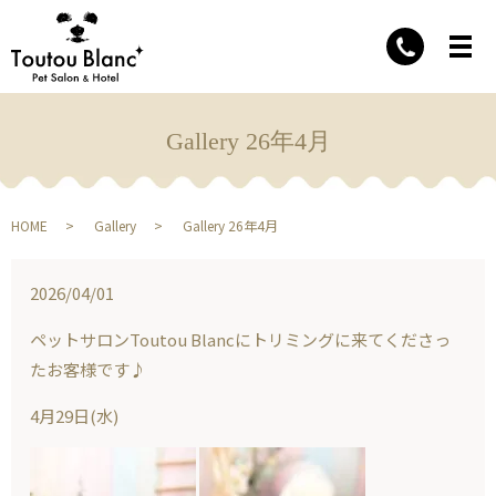
Gallery 26年4月
HOME
Gallery
Gallery 26年4月
2026/04/01
ペットサロンToutou Blancにトリミングに来てくださっ
たお客様です♪
4月29日(水)